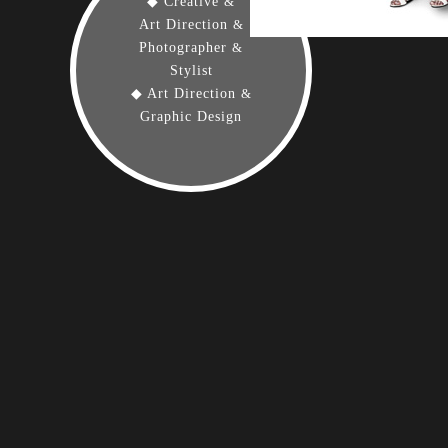
◆ Creative
&
Art Direction
&
Photographer
&
Stylist
◆ Art Direction
&
Graphic Design